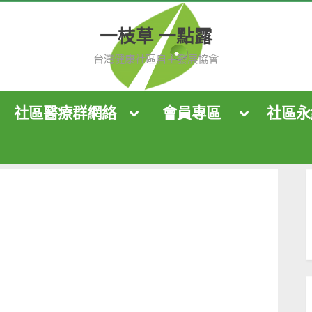
一枝草 一點露
台灣健康社區自主發展協會
社區醫療群網絡
會員專區
社區永
ggle
Toggle
Toggle
b-
sub-
sub-
nu
menu
menu
Toggle
Toggle
sub-
sub-
menu
menu
Toggle
sub-
menu