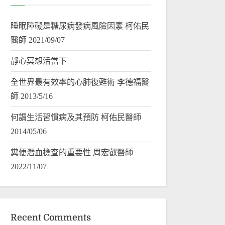
睡眠障礙是糖尿病發病風險因素 柯佑民
醫師 2021/09/07
靜心冥想活當下
全世界最有效率的心肺復甦術 李德福醫
師 2013/5/16
何謂生活習慣病及其預防 柯佑民醫師
2014/05/06
糞便潛血檢查的重要性 周宏叡醫師
2022/11/07
Recent Comments