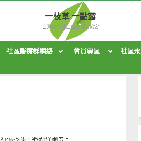
一枝草 一點露
台灣健康社區自主發展協會
社區醫療群網絡
會員專區
社區永
ggle
Toggle
Toggle
b-
sub-
sub-
nu
menu
menu
Toggle
Toggle
sub-
sub-
menu
menu
Toggle
sub-
menu
入的檢討後，所提出的制度上…