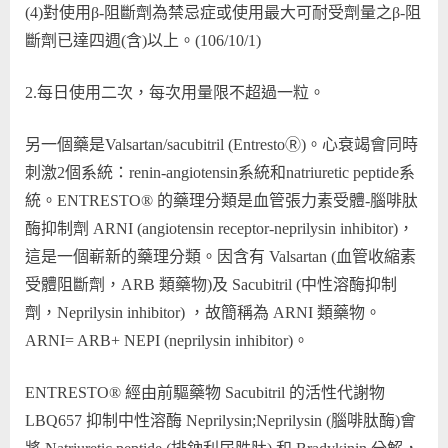
(4)對使用β-阻斷劑為禁忌症或使用最大可耐受劑量之β-阻
斷劑已達四週(含)以上。(106/10/1)
2.每日使用二次，每次用量限不超過一粒。
另一個藥是Valsartan/sacubitril (EntrestoⓇ)。心衰竭會同時
刺激2個系統：renin-angiotensin系統和natriuretic peptide系
統。ENTRESTO® 的藥理分類是血管張力素受體-腦啡肽
酶抑制劑 ARNI (angiotensin receptor-neprilysin inhibitor)，
這是一個嶄新的藥理分類。因含有 Valsartan (血管收縮素
受體阻斷劑，ARB 類藥物)及 Sacubitril (中性溶酶抑制
劑，Neprilysin inhibitor) ，故簡稱為 ARNI 類藥物。
ARNI= ARB+ NEPI (neprilysin inhibitor)。
ENTRESTO® 經由前驅藥物 Sacubitril 的活性代謝物
LBQ657 抑制中性溶酶 Neprilysin;Neprilysin (腦啡肽酶)會