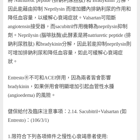
將 Natriuretic peptide (排鈉利尿胜肽) 和 Bradykinin 分解，
因此能藉由抑制 Neprilysin 而增加體內排鈉利尿的作用和
降低血容量，以緩解心衰竭症狀。Valsartan可阻斷
angiotensin接受器，而sacubitril作用機轉為neprilysin抑制
劑。Neprilysin (腦啡肽酶)此酵素是將natriuretic peptide (排
鈉利尿胜肽) 和bradykinin分解，因此若能抑制neprilysin則
可增加排鈉利尿和降低血容量，如此可緩解心衰竭症
狀。
EntrestoⓇ不可和ACEI併用，因為兩者皆會影響
bradykinin，如果併用會明顯增加引起血管性水腫
(angioedema) 的風險。
健保給付及臨床注意事項：2.14. Sacubitril+Valsartan (如
Entresto)：(106/3/1)
1.限符合下列各項條件之慢性心衰竭患者使用: