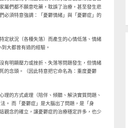
家屬們都不願意吃藥，耽誤了治療，甚至發生悲
們必須特意強調：「憂鬱情緒」與「憂鬱症」的
特定狀況（各種失落）而產生的心情低落、情緒
小到大都曾有過的經驗。
沒有明顯壓力或挫折、失落等問題發生，但情緒
死的念頭。（因此特意把它命名為：重度憂鬱
心理的方式處理（陪伴、傾聽、解決實質問題、
方法。 而「憂鬱症」是大腦出了問題，是「身
這觀念的確立，讓憂鬱症的治療穩定許多，也少