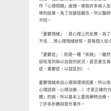
作「心理問題」處理，導致許多病人及
慘的結果。為了改變這觀念，所以醫師
不同。
「憂鬱情緒」：是心理上的反應，為了
不佳…..等心理情緒狀態，是每個人從
「憂鬱症」：則是一種「疾病」，雖然
卻低落到無以自拔的狀況，甚至產生尋
症、重鬱症，以玆區別） 。
憂鬱情緒來自心理與環境因素，所以用
心理諮商、心理治療….）才是正確的
體」的病，所以基本上要用藥物治療。
了許多折騰與意外事件。