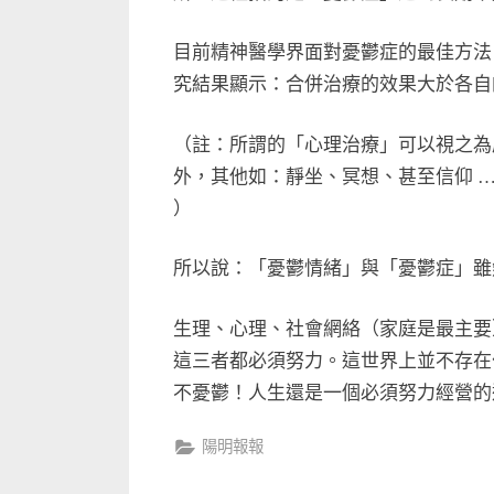
目前精神醫學界面對憂鬱症的最佳方法
究結果顯示：合併治療的效果大於各自
（註：所謂的「心理治療」可以視之為
外，其他如：靜坐、冥想、甚至信仰 …
）
所以說：「憂鬱情緒」與「憂鬱症」雖
生理、心理、社會網絡（家庭是最主要
這三者都必須努力。這世界上並不存在
不憂鬱！人生還是一個必須努力經營的
陽明報報