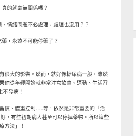
，真的就毫無關係嗎？
藥，情緒問題不必處理，處理也沒用？？
吃藥，永遠不可能停藥了？
有很大的影響。然而，就好像糖尿病一般，雖然
果你從年輕開始就非常注意飲食、運動、生活習
終生不發病！
習慣、體重控制…..等，依然是非常重要的「治
良好，有些初期病人甚至可以停掉藥物。所以這些
療方法」！