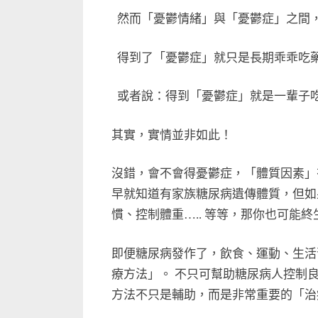
然而「憂鬱情緒」與「憂鬱症」之間
得到了「憂鬱症」就只是長期乖乖吃
或者說：得到「憂鬱症」就是一輩子
其實，實情並非如此！
沒錯，會不會得憂鬱症，「體質因素」
早就知道有家族糖尿病遺傳體質，但如
慣、控制體重….. 等等，那你也可能
即便糖尿病發作了，飲食、運動、生活
療方法」。 不只可幫助糖尿病人控制
方法不只是輔助，而是非常重要的「治