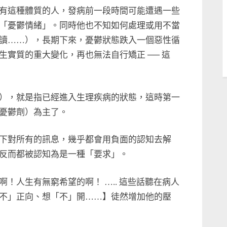
有這種體質的人，發病前一段時間可能遭遇一些
「憂鬱情緒」。同時他也不知如何處理或用不當
讀……），長期下來，憂鬱狀態跌入一個惡性循
實質的重大變化，再也無法自行矯正 ── 這
），就是指已經進入生理疾病的狀態，這時第一
憂鬱劑）為主了。
下對所有的訊息，幾乎都會用負面的認知去解
反而都被認知為是一種「要求」。
！人生有無窮希望的啊！ ….. 這些話聽在病人
不」正向、想「不」開……】徒然增加他的壓