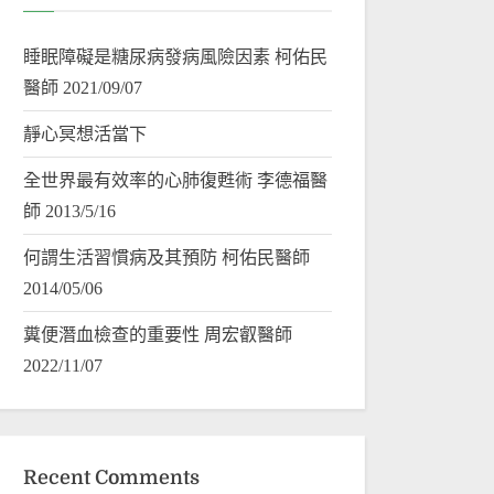
睡眠障礙是糖尿病發病風險因素 柯佑民
醫師 2021/09/07
靜心冥想活當下
全世界最有效率的心肺復甦術 李德福醫
師 2013/5/16
何謂生活習慣病及其預防 柯佑民醫師
2014/05/06
糞便潛血檢查的重要性 周宏叡醫師
2022/11/07
Recent Comments