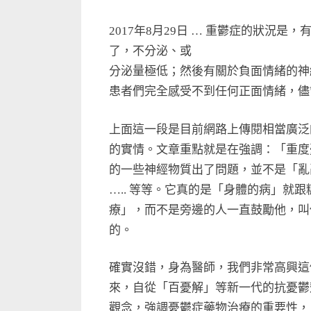
‎2017年8月29日 … 重鬱症的狀
了，不分泌、或
分泌量極低；然後有關於負面情緒的神
患者們完全感受不到任何正面情緒，儘
上面這一段是目前網路上傳閱相當廣泛
的實情。文章重點就是在強調：「重度
的一些神經物質出了問題，並不是「亂
….. 等等。它真的是「身體的病」就
療」，而不是旁邊的人一直鼓勵他，叫
的。
確實沒錯，身為醫師，我們非常高興這
來，自從「百憂解」等新一代的抗憂鬱
觀念，強調憂鬱症藥物治療的重要性，