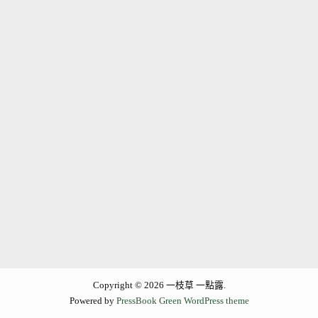
Copyright © 2026 一枝草 一點露.
Powered by
PressBook Green WordPress theme