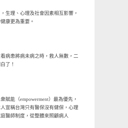
」，生理、心理及社會因素相互影響，
的健康更為重要。
在看病患將病未病之時，救人無數，二
明白了！
（empowerment）最為優先，
本人宣稱台灣只有醫保沒有健保，心理
家庭醫師制度，從整體來照顧病人