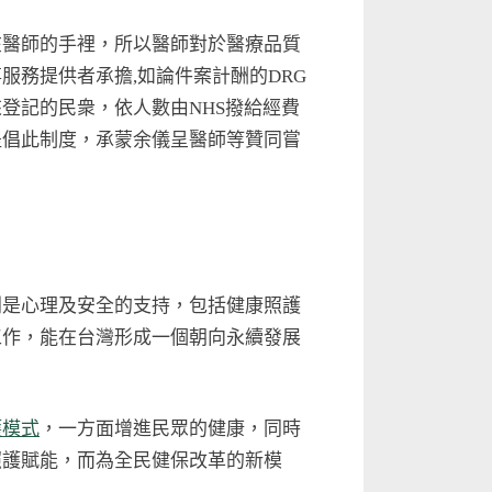
在醫師的手裡，所以醫師對於醫療品質
務提供者承擔,如論件案計酬的DRG
登記的民衆，依人數由NHS撥給經費
提倡此制度，承蒙余儀呈醫師等贊同嘗
別是心理及安全的支持，包括健康照護
工作，能在台灣形成一個朝向永續發展
護模式
，一方面增進民眾的健康，同時
照護賦能，而為全民健保改革的新模