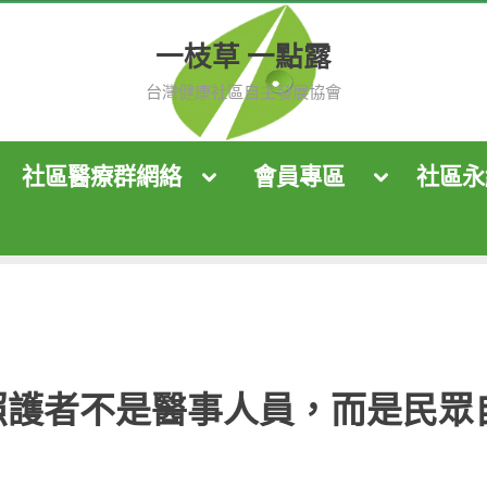
一枝草 一點露
台灣健康社區自主發展協會
社區醫療群網絡
會員專區
社區永
ggle
Toggle
Toggle
b-
sub-
sub-
nu
menu
menu
Toggle
Toggle
sub-
sub-
menu
menu
Toggle
sub-
menu
照護者不是醫事人員，而是民眾