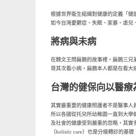
根據世界衛生組織對健康的定義「健
如今台灣憂鬱症、失眠、家暴、虐兒
將病與未病
在魏文王問扁鵲的故事裡，扁鵲三兄
哥其次看小病，扁鵲本人都是在看大
台灣的健保向以醫療
其實最重要的健康照護者不是醫事人員
所以各國從托兒所幼稚園一直到大學
及社會的健康受到嚴重的忽略，其實
（holistic care）也是分級轉診