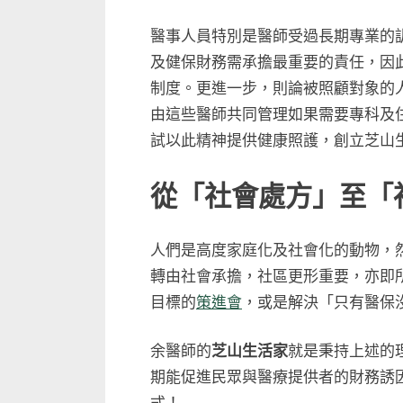
醫事人員特別是醫師受過長期專業的
及健保財務需承擔最重要的責任，因此
制度。更進一步，則論被照顧對象的
由這些醫師共同管理如果需要專科及
試以此精神提供健康照護，創立芝山
從「社會處方」至「
人們是高度家庭化及社會化的動物，
轉由社會承擔，社區更形重要，亦即
目標的
策進會
，或是解決「只有醫保
余醫師的
芝山生活家
就是秉持上述的
期能促進民眾與醫療提供者的財務誘