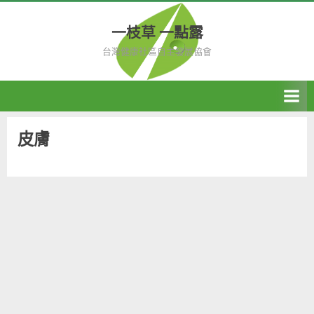
Skip
to
一枝草 一點露
content
台灣健康社區自主發展協會
皮膚