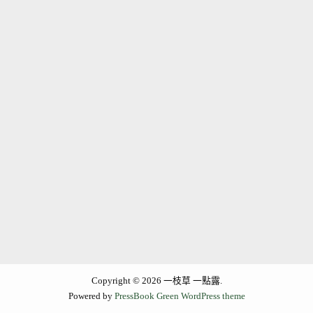
Copyright © 2026 一枝草 一點露.
Powered by
PressBook Green WordPress theme