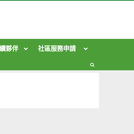
續夥伴
社區服務申請
Toggle
Toggle
sub-
sub-
menu
menu
Toggle
Toggle
sub-
sub-
Toggle
menu
menu
Toggle
Toggle
search
sub-
sub-
menu
menu
Toggle
form
sub-
menu
Toggle
Toggle
sub-
sub-
menu
menu
Toggle
sub-
menu