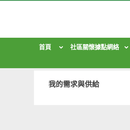
Skip
to
content
首頁
社區關懷據點網絡
Toggle
To
sub-
su
menu
me
Toggle
sub-
menu
Toggle
sub-
menu
我的需求與供給