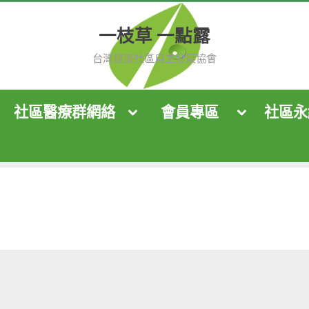
一枝草 一點露
台灣健康社區自主發展協會
社區醫療群網絡
會員專區
社區永
ggle
Toggle
Toggle
b-
sub-
sub-
nu
menu
menu
Toggle
Toggle
sub-
sub-
menu
menu
Toggle
sub-
menu